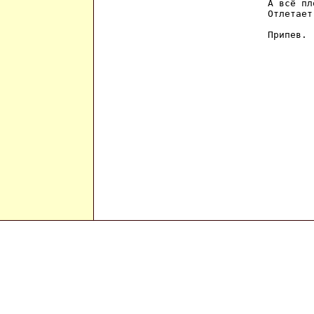
А всё пл
Отлетает