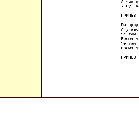
А чай н
- Ну, н
ПРИПЕВ

Вы пред
А у нас
Чё там 
Время ч
Чё там 
Время ч
ПРИПЕВ: