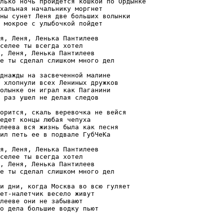
лько ночь пройдется кошкой по Ордынке

хальная начальнику моргнет

ны сунет Леня две больших волынки

 мокрое с улыбочкой пойдет

я, Леня, Ленька Пантилеев

селее ты всегда хотел

, Леня, Ленька Пантилеев

е ты сделал слишком много дел

днажды на засвеченной малине

 хлопнули всех Лениных дружков

олынке он играл как Паганини

 раз ушел не делая следов

орится, скаль веревочка не вейся

едет концы любая чепуха

леева вся жизнь была как песня

ил петь ее в подвале ГубЧеКа

я, Леня, Ленька Пантилеев

селее ты всегда хотел

, Леня, Ленька Пантилеев

е ты сделал слишком много дел

и дни, когда Москва во всю гуляет

ет-налетчик весело живут

лееве они не забывают

о дела большие водку пьют
