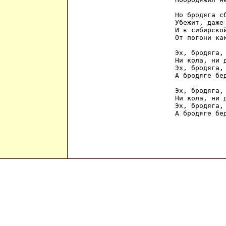
Но бродяга сб
Убежит, даже 
И в сибирской
От погони как
Эх, бродяга, 
Ни кола, ни д
Эх, бродяга, 
А бродяге бед
Эх, бродяга, 
Ни кола, ни д
Эх, бродяга, 
А бродяге бе