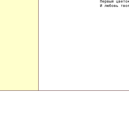
Первый цветок
И любовь тво