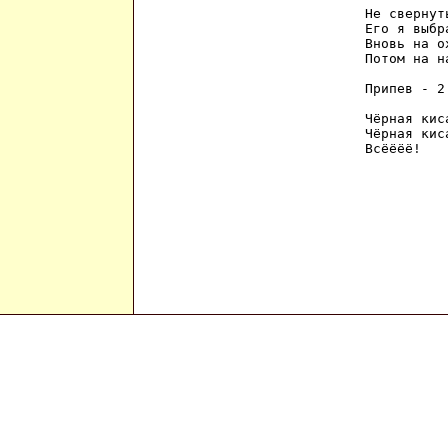
Не свернут
Его я выбр
Вновь на о
Потом на н
Припев - 2 
Чёрная кис
Чёрная киса