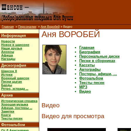
Главная
»
Персоналии
»
Аня Воробей
» Видео
Аня ВОРОБЕЙ
Информация
Новости
Новое в шансоне
Главная
Наши друзья
Биография
Анонсы
Афиша
Персональные диски
Награды
Песни в сборниках
Кассеты
Дискография
Автографы
Шансон X
Постеры, афиши, ...
Истоки
Фотоальбом
Военный шансон
Песни цыган
Тексты песен
Барды
MP3
Ретро, эстрада ...
Видео
Архив
Историческая справка
Видео
Хорошая музыка
Афиши, постеры ...
Заметки
Видео для просмотра
Книги
Тексты песен
Фотоальбом
От Д.Анискевича