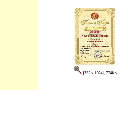
[732 x 1024], 774Kb