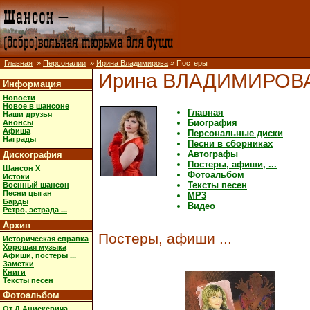
Главная
»
Персоналии
»
Ирина Владимирова
» Постеры
Ирина ВЛАДИМИРОВ
Информация
Новости
Новое в шансоне
Главная
Наши друзья
Биография
Анонсы
Афиша
Персональные диски
Награды
Песни в сборниках
Автографы
Дискография
Постеры, афиши, ...
Шансон X
Фотоальбом
Истоки
Тексты песен
Военный шансон
Песни цыган
MP3
Барды
Видео
Ретро, эстрада ...
Архив
Постеры, афиши ...
Историческая справка
Хорошая музыка
Афиши, постеры ...
Заметки
Книги
Тексты песен
Фотоальбом
От Д.Анискевича