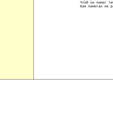
Чтоб он помог те