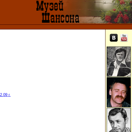
.09 г.