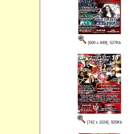
[600 x 849], 527Kb
[742 x 1024], 920Kb