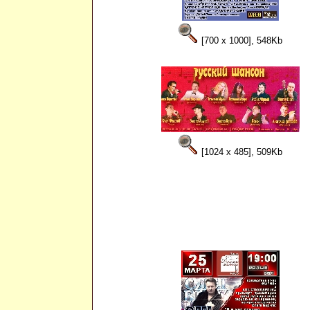
[700 x 1000], 548Kb
[1024 x 485], 509Kb