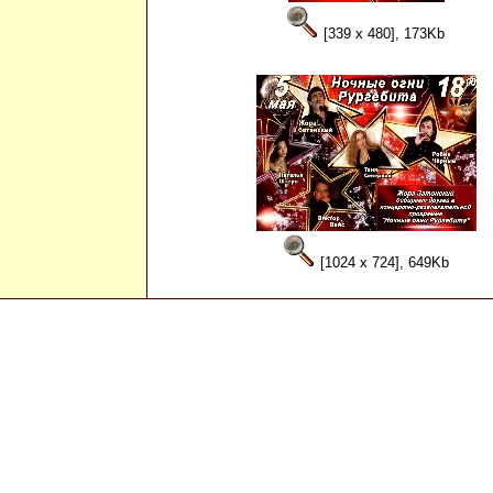
[339 x 480], 173Kb
[1024 x 724], 649Kb