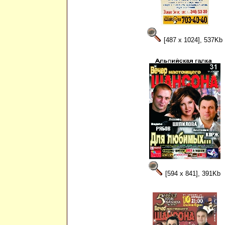
[487 x 1024], 537Kb
[594 x 841], 391Kb