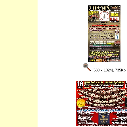
[580 x 1024], 735Kb