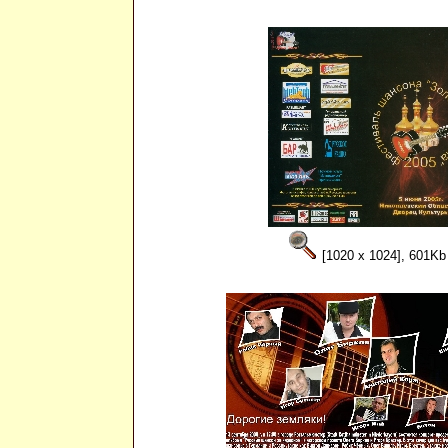
[1020 x 1024], 601Kb