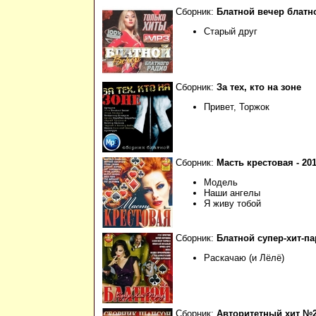
Сборник:
Блатной вечер блатн
Старый друг
Сборник:
За тех, кто на зоне
Привет, Торжок
Сборник:
Масть крестовая - 201
Модель
Наши ангелы
Я живу тобой
Сборник:
Блатной супер-хит-пар
Раскачаю (и Лёлё)
Сборник:
Авторитетный хит №