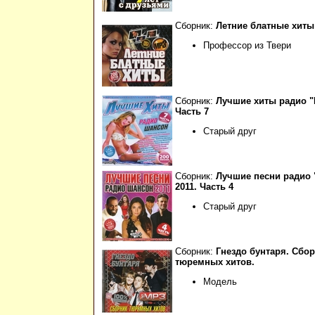
Сборник:
Летние блатные хиты 
Профессор из Твери
Сборник:
Лучшие хиты радио "
Часть 7
Старый друг
Сборник:
Лучшие песни радио 
2011. Часть 4
Старый друг
Сборник:
Гнездо бунтаря. Сбо
тюремных хитов.
Модель