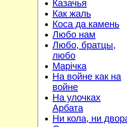
Казачья
Как жаль
Коса да камень
Любо нам
Любо, братцы,
любо
Марiчка
На войне как на
войне
На улочках
Арбата
Ни кола, ни двор