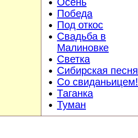
Осень
Победа
Под откос
Свадьба в
Малиновке
Светка
Сибирская песня
Со свиданьицем!
Таганка
Туман