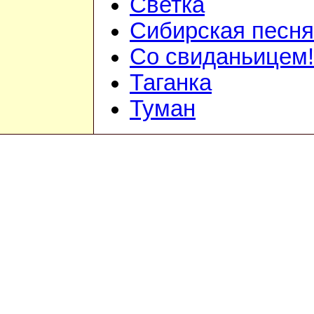
Светка
Сибирская песня
Со свиданьицем!
Таганка
Туман