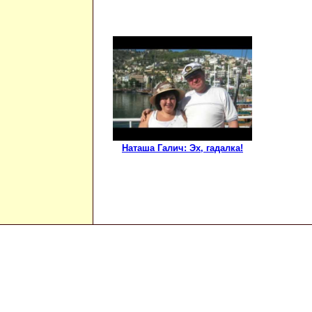
Наташа Галич: Эх, гадалка!