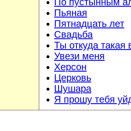
По пустынным а
Пьяная
Пятнадцать лет
Свадьба
Ты откуда такая 
Увези меня
Херсон
Церковь
Шушара
Я прошу тебя уй