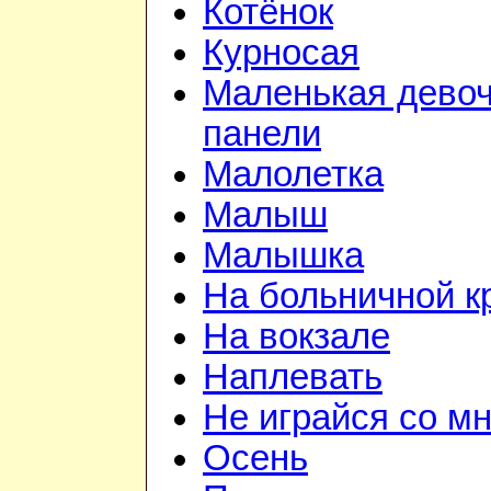
Котёнок
Курносая
Маленькая девоч
панели
Малолетка
Малыш
Малышка
На больничной к
На вокзале
Наплевать
Не играйся со м
Осень