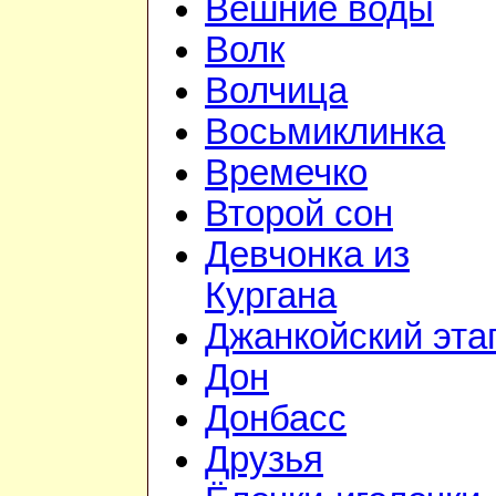
Вешние воды
Волк
Волчица
Восьмиклинка
Времечко
Второй сон
Девчонка из
Кургана
Джанкойский эта
Дон
Донбасс
Друзья