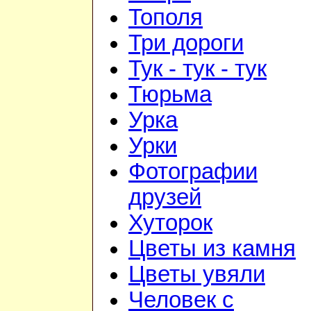
Тополя
Три дороги
Тук - тук - тук
Тюрьма
Урка
Урки
Фотографии
друзей
Хуторок
Цветы из камня
Цветы увяли
Человек с