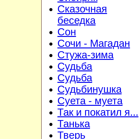
Сказочная
беседка
Сон
Сочи - Магадан
Стужа-зима
Судьба
Судьба
Судьбинушка
Суета - муета
Так и покатил я...
Танька
Тверь