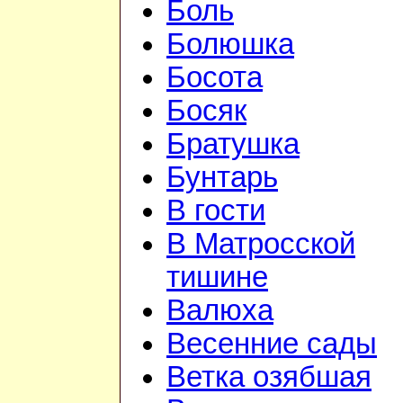
Боль
Болюшка
Босота
Босяк
Братушка
Бунтарь
В гости
В Матросской
тишине
Валюха
Весенние сады
Ветка озябшая