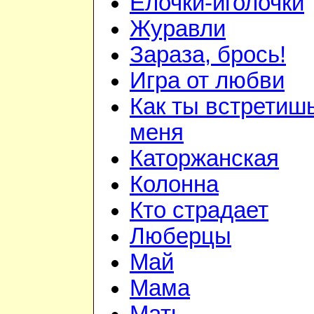
Ёлочки-иголочки
Журавли
Зараза, брось!
Игра от любви
Как ты встретиш
меня
Каторжанская
Колонна
Кто страдает
Люберцы
Май
Мама