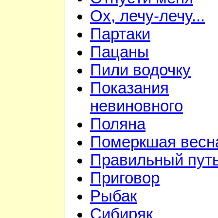
Ох, лечу-лечу...
Партаки
Пацаны
Пили водочку
Показания
невиновного
Поляна
Померкшая весн
Правильный пут
Приговор
Рыбак
Сибиряк