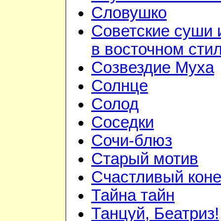
Словушко
Советские суши 
в восточном сти
Созвездие Муха
Солнце
Солод
Соседки
Сочи-блюз
Старый мотив
Счастливый кон
Тайна тайн
Танцуй, Беатриз!