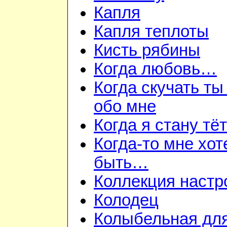
Капля
Капля теплоты
Кисть рябины
Когда любовь…
Когда скучать т
обо мне
Когда я стану тё
Когда-то мне хот
быть…
Коллекция настр
Колодец
Колыбельная дл