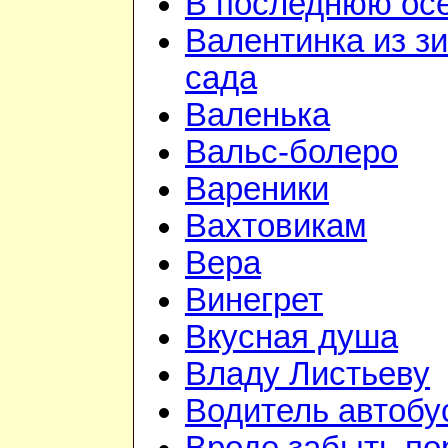
В последнюю ос
Валентинка из з
сада
Валенька
Вальс-болеро
Вареники
Вахтовикам
Вера
Винегрет
Вкусная душа
Владу Листьеву
Водитель автобу