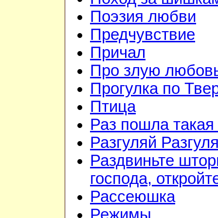
Поэзия любви
Предчувствие
Причал
Про злую любов
Прогулка по Тве
Птица
Раз пошла такая
Разгуляй Разгул
Раздвиньте штор
господа, откройте
Рассеюшка
Режимы