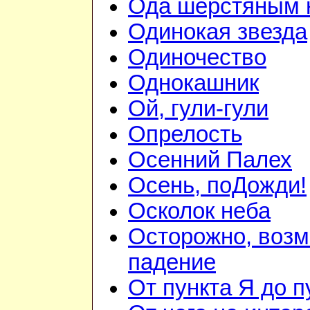
Ода шерстяным 
Одинокая звезда
Одиночество
Однокашник
Ой, гули-гули
Опрелость
Осенний Палех
Осень, поДожди!
Осколок неба
Осторожно, воз
падение
От пункта Я до п