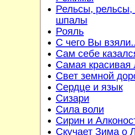
Рельсы, рельсы,
шпалы
Рояль
С чего Вы взяли..
Сам себе казалс
Самая красивая
Свет земной дор
Сердце и язык
Сизари
Сила воли
Сирин и Алконос
Скучает Зима о 