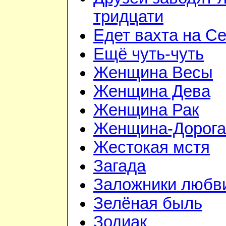
тридцати
Едет вахта на С
Ещё чуть-чуть
Женщина Весы
Женщина Дева
Женщина Рак
Женщина-Дорога
Жестокая мстя
Загада
Заложники любв
Зелёная быль
Зодиак