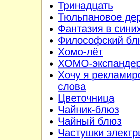
Тринадцать
Тюльпановое де
Фантазия в сини
Философский бл
Хомо-лёт
ХОМО-экспанде
Хочу я рекламир
слова
Цветочница
Чайник-блюз
Чайный блюз
Частушки электр