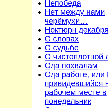
Непобеда
Нет между нами
черёмухи…
Ноктюрн декабр
О словах
О судьбе
О чистоплотной
Ода похвалам
Ода работе, или
привидевшийся 
рабочем месте в
понедельник