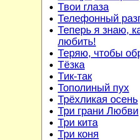
Твои глаза
Телефонный раз
Теперь я знаю, к
любить!
Теряю, чтобы об
Тёзка
Тик-так
Тополиный пух
Трёхликая осень
Три грани Любви
Три кита
Три коня