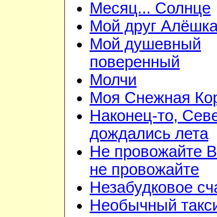
Месяц... Солнце
Мой друг Алёшк
Мой душевный
поверенный
Молчи
Моя Снежная Ко
Наконец-то, Сев
дождались лета
Не провожайте В
не провожайте
Незабудковое сч
Необычный такс