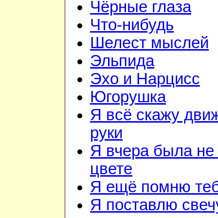
Чёрные глаза
Что-нибудь
Шелест мыслей
Эльпида
Эхо и Нарцисс
Югорушка
Я всё скажу дви
руки
Я вчера была не
цвете
Я ещё помню те
Я поставлю свеч