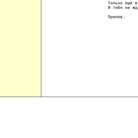
Только ещё в
Я тебя не жда