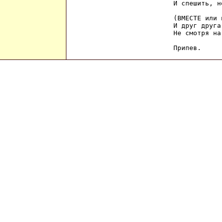
И спешить, н
(ВМЕСТЕ или 
И друг друга
Не смотря на