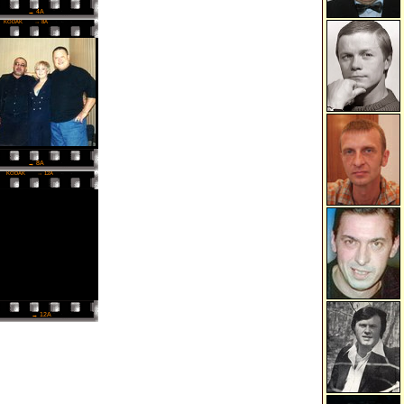
→ 4A
KODAK
→ 8A
→ 8A
KODAK
→ 12A
→ 12A