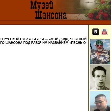
ОН РУССКОЙ СУБКУЛЬТУРЫ — «МОЙ ДЯДЯ, ЧЕСТНЫЙ
ОГО ШАНСОНА ПОД РАБОЧИМ НАЗВАНИЕМ «ПЕСНЬ О