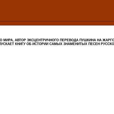
ГО МИРА, АВТОР ЭКСЦЕНТРИЧНОГО ПЕРЕВОДА ПУШКИНА НА ЖАРГ
ПУСКАЕТ КНИГУ ОБ ИСТОРИИ САМЫХ ЗНАМЕНИТЫХ ПЕСЕН РУССК