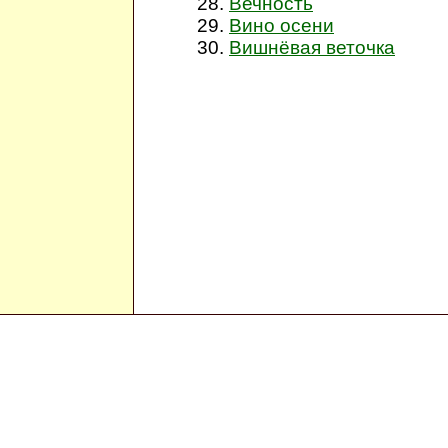
Вечность
Вино осени
Вишнёвая веточка