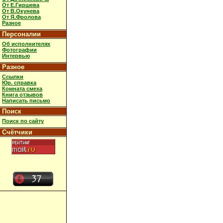
От Е.Гиршева
От В.Окунева
От Я.Фролова
Разное
Персоналии
Об исполнителях
Фотографии
Интервью
Разное
Ссылки
Юр. справка
Комната смеха
Книга отзывов
Написать письмо
Поиск
Поиск по сайту
Счётчики