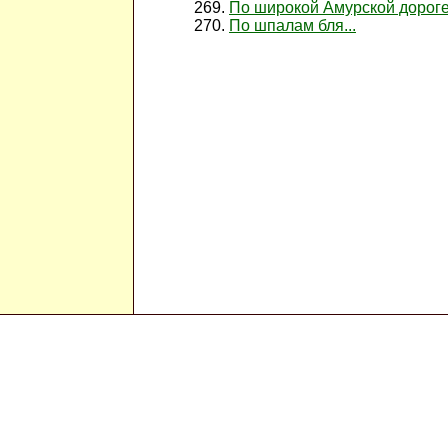
По широкой Амурской дорог
По шпалам бля...