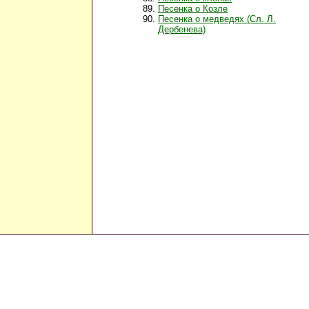
Песенка о Козле
Песенка о медведях (Сл. Л.
Дербенева)