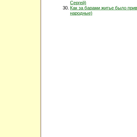
Сергей)
Как за барами житье было прив
народные)