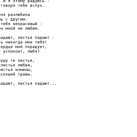
 и я этому радуюсь -

говоря тебе вслух.

ня разлюбила

ь с другим.

тебя некрасивый -

н мной не любим.

адают, листья падают -

ь никогда мне тебя!

ердце моё порадует,

 успокоит, любя?

уду те листья,

листья любви,

истья измены,

сохшей травы.
