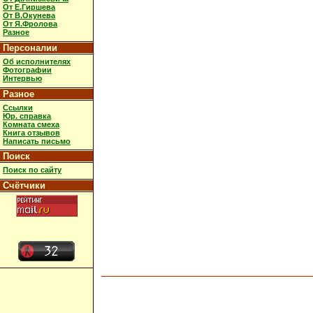
От Е.Гиршева
От В.Окунева
От Я.Фролова
Разное
Персоналии
Об исполнителях
Фотографии
Интервью
Разное
Ссылки
Юр. справка
Комната смеха
Книга отзывов
Написать письмо
Поиск
Поиск по сайту
Счётчики