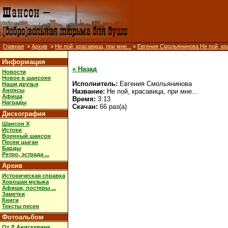
Главная
»
Архив
»
Не пой, красавица, при мне...
»
Евгения Смольянинова Не пой, кра
Информация
« Назад
Новости
Новое в шансоне
Исполнитель:
Евгения Смольянинова
Наши друзья
Анонсы
Название:
Не пой, красавица, при мне...
Афиша
Время:
3:13
Награды
Скачан:
66 раз(а)
Дискография
Шансон X
Истоки
Военный шансон
Песни цыган
Барды
Ретро, эстрада ...
Архив
Историческая справка
Хорошая музыка
Афиши, постеры ...
Заметки
Книги
Тексты песен
Фотоальбом
От Д.Анискевича