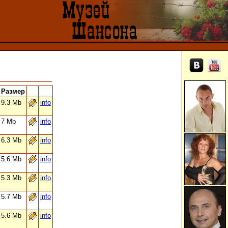
Размер
9.3 Mb
info
7 Mb
info
6.3 Mb
info
5.6 Mb
info
5.3 Mb
info
5.7 Mb
info
5.6 Mb
info