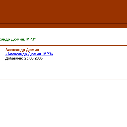
сандр Дюмин. МР3"
Александр Дюмин
«Александр Дюмин. МР3»
Добавлен:
23.06.2006