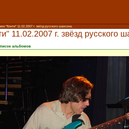
ино "Конти" 11.02.2007 г. звёзд русского шансона.
и" 11.02.2007 г. звёзд русского 
писок альбомов