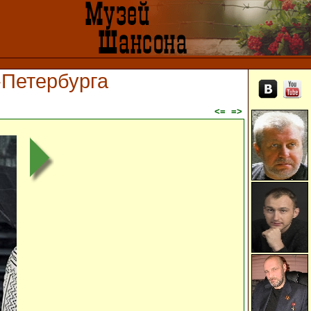
-Петербурга
<=
=>