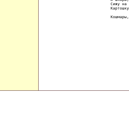
Сижу на 
Картошку
Кошмары,