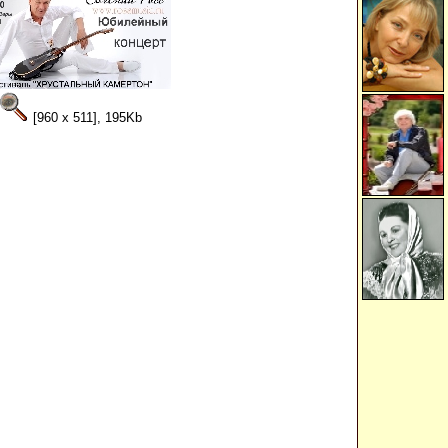
[960 x 511], 195Kb