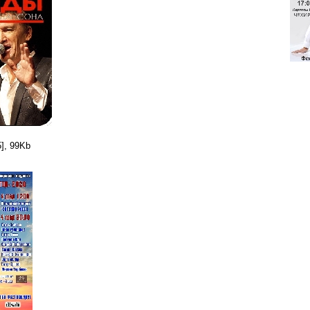
], 99Kb