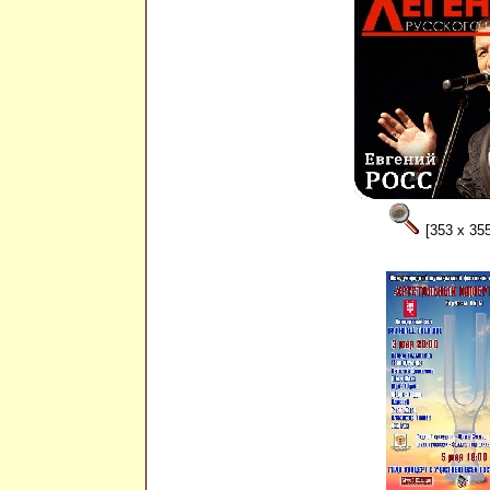
[353 x 355