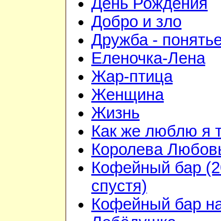
День Рождения
Добро и зло
Дружба - понять
Еленочка-Лена
Жар-птица
Женщина
Жизнь
Как же люблю я 
Королева Любов
Кофейный бар (2
спустя)
Кофейный бар н