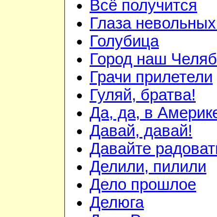
Всё получится
Глаза невольных
Голубица
Город наш Челяб
Грачи прилетели
Гуляй, братва!
Да, да, в Америк
Давай, давай!
Давайте радоват
Делили, пилили
Дело прошлое
Делюга