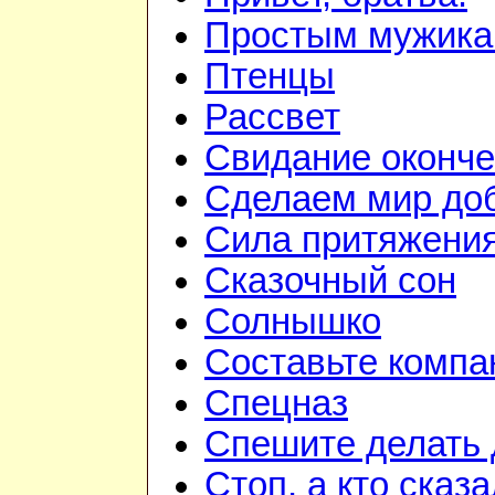
Простым мужик
Птенцы
Рассвет
Свидание оконч
Сделаем мир до
Сила притяжени
Сказочный сон
Солнышко
Составьте комп
Спецназ
Спешите делать
Стоп, а кто сказ