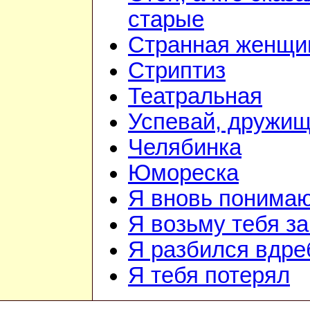
старые
Странная женщи
Стриптиз
Театральная
Успевай, дружищ
Челябинка
Юмореска
Я вновь понима
Я возьму тебя за
Я разбился вдре
Я тебя потерял