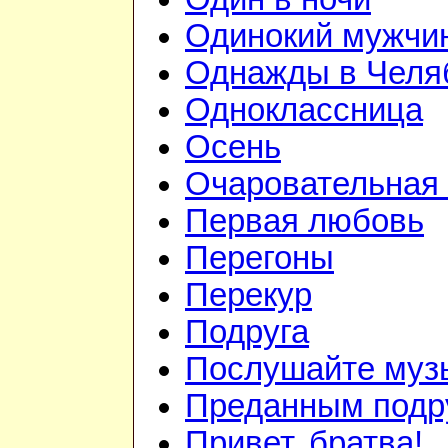
Одинокий мужчи
Однажды в Челя
Одноклассница
Осень
Очаровательная 
Первая любовь
Перегоны
Перекур
Подруга
Послушайте муз
Преданным подр
Привет, братва!