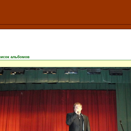
писок альбомов