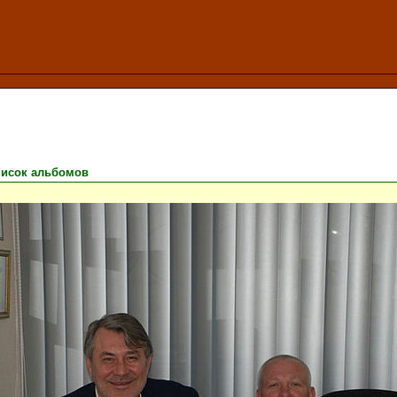
исок альбомов