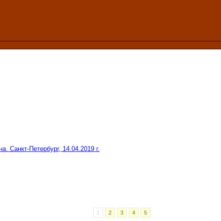
а. Санкт-Петербург, 14.04.2019 г.
1
2
3
4
5