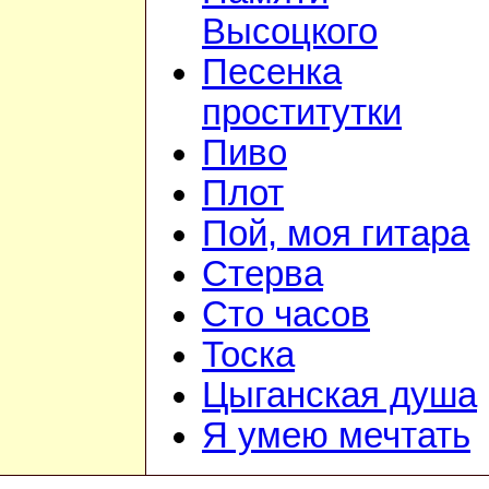
Высоцкого
Песенка
проститутки
Пиво
Плот
Пой, моя гитара
Стерва
Сто часов
Тоска
Цыганская душа
Я умею мечтать