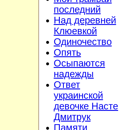
последний
Над деревней
Клюевкой
Одиночество
Опять
Осыпаются
надежды
Ответ
украинской
девочке Насте
Дмитрук
Памяти