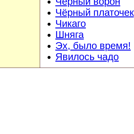
Чёрный ворон
Чёрный платочек
Чикаго
Шняга
Эх, было время!
Явилось чадо