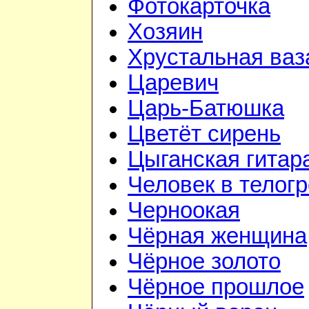
Фотокарточка
Хозяин
Хрустальная ваз
Царевич
Царь-Батюшка
Цветёт сирень
Цыганская гитар
Человек в телог
Черноокая
Чёрная женщина
Чёрное золото
Чёрное прошлое