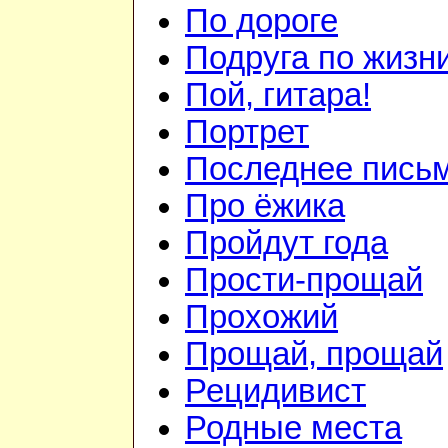
По дороге
Подруга по жизн
Пой, гитара!
Портрет
Последнее пись
Про ёжика
Пройдут года
Прости-прощай
Прохожий
Прощай, прощай
Рецидивист
Родные места