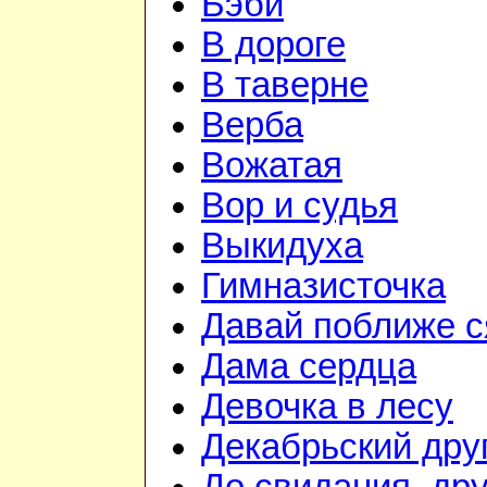
Бэби
В дороге
В таверне
Верба
Вожатая
Вор и судья
Выкидуха
Гимназисточка
Давай поближе 
Дама сердца
Девочка в лесу
Декабрьский дру