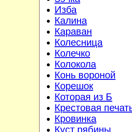
Изба
Калина
Караван
Колесница
Колечко
Колокола
Конь вороной
Корешок
Которая из Б
Крестовая печат
Кровинка
Куст рябины