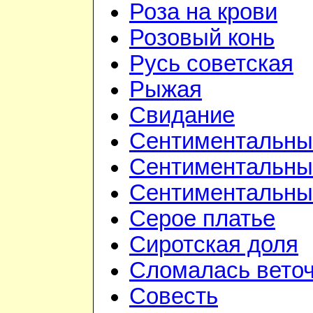
Роза на крови
Розовый конь
Русь советская
Рыжая
Свидание
Сентиментальный
Сентиментальный
Сентиментальный
Серое платье
Сиротская доля
Сломалась вето
Совесть