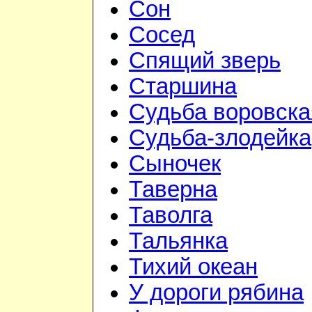
Сон
Сосед
Спящий зверь
Старшина
Судьба воровска
Судьба-злодейка
Сыночек
Таверна
Таволга
Тальянка
Тихий океан
У дороги рябина