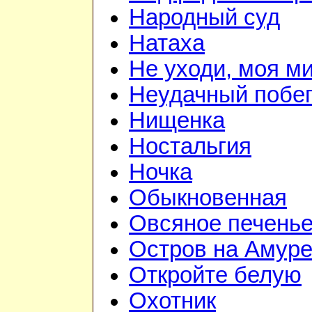
Народный суд
Натаха
Не уходи, моя м
Неудачный побе
Нищенка
Ностальгия
Ночка
Обыкновенная
Овсяное печень
Остров на Амур
Откройте белую
Охотник