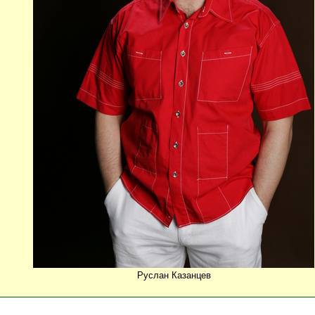
Руслан Казанцев