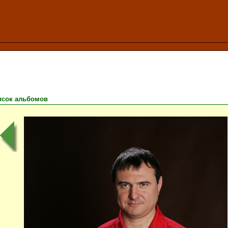
исок альбомов