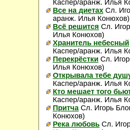
Каспер/аранж. Илья 
Все на диетах
Сл. Иго
аранж. Илья Конюхов
Всё решится
Сл. Игор
Илья Конюхов)
Хранитель небесный
Каспер/аранж. Илья 
Перекрёстки
Сл. Игор
Илья Конюхов)
Открывала тебе душ
Каспер/аранж. Илья 
Кто мешает того бью
Каспер/аранж. Илья 
Притча
Сл. Игорь Бло
Конюхов)
Река любовь
Сл. Игор