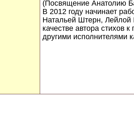
(Посвящение Анатолию Б
В 2012 году начинает ра
Натальей Штерн, Лейлой
качестве автора стихов к
другими исполнителями ка