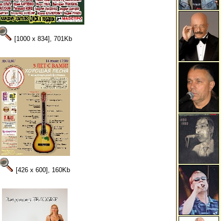
[1000 x 834], 701Kb
[426 x 600], 160Kb