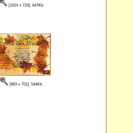
[1024 x 724], 647Kb
[993 x 701], 544Kb