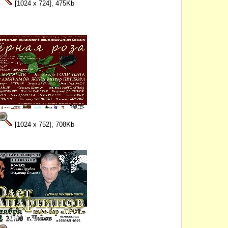
[1024 x 724], 475Kb
[1024 x 752], 708Kb