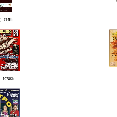
], 714Kb
], 1078Kb