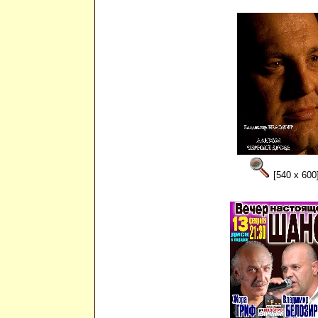
[540 x 600