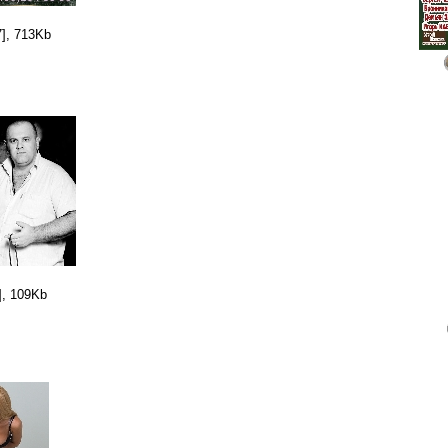
], 713Kb
], 109Kb