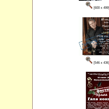
[600 x 499
[546 x 436