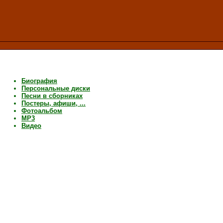
Биография
Персональные диски
Песни в сборниках
Постеры, афиши, ...
Фотоальбом
MP3
Видео