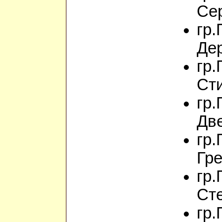
Се
гр.
Де
гр.
Ст
гр.
Дв
гр.
Гр
гр.
Ст
гр.