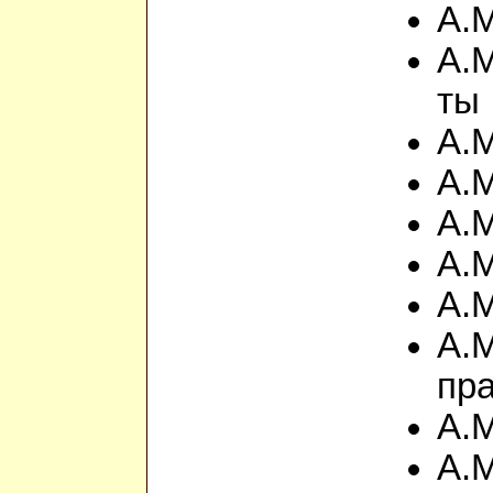
А.М
А.М
ты
А.М
А.М
А.М
А.М
А.М
А.М
пр
А.М
А.М