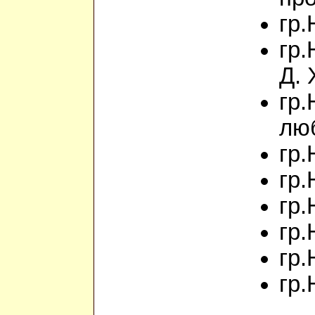
гр.
гр.
Д. 
гр.
лю
гр.
гр.
гр.
гр.
гр.
гр.