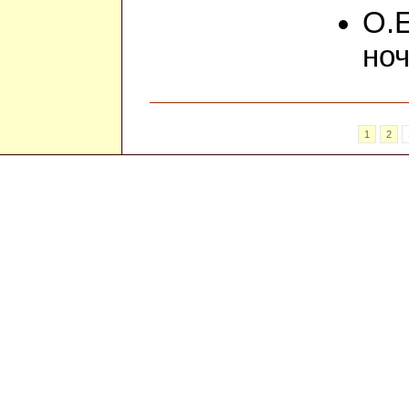
О.
ноч
1
2