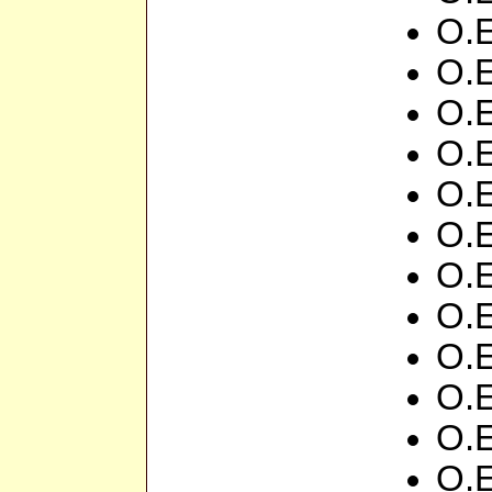
О.Е
О.Е
О.
О.Е
О.
О.
О.Е
О.Е
О.
О.Е
О.Е
О.Е