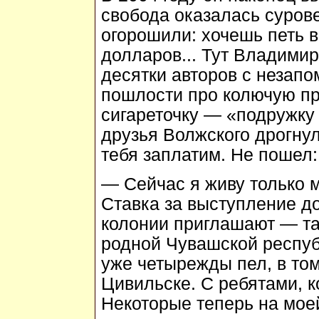
свобода оказалась суров
огорошили: хочешь петь 
долларов... Тут Владимир
десятки авторов с неза
пошлости про колючую пр
сигареточку — «подружку
друзья Волжского дрогнул
тебя заплатим. Не пошел:
— Сейчас я живу только 
Ставка за выступление до
колонии приглашают — та
родной Чувашской респуб
уже четырежды пел, в том
Цивильске. С ребятами, 
Некоторые теперь на мое