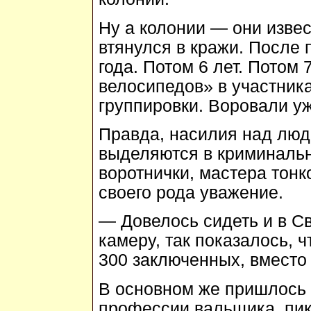
Ну а колонии — они изве
втянулся в кражи. После 
года. Потом 6 лет. Потом 
велосипедов» в участник
группировки. Воровали у
Правда, насилия над люд
выделяются в криминаль
воротнички, мастера тонк
своего рода уважение.
— Довелось сидеть и в С
камеру, так показалось, ч
300 заключенных, вместо
В основном же пришлось 
профессии вальщика, пик