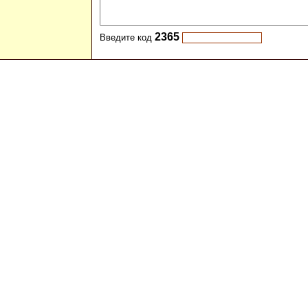
2365
Введите код