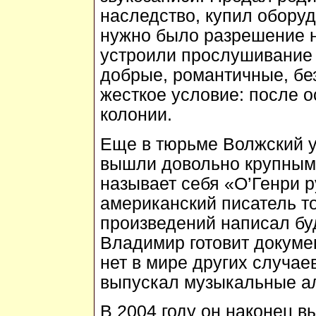
наследство, купил оборуд
нужно было разрешение 
устроили прослушивание 
добрые, романтичные, бе
жесткое условие: после 
колонии.
Еще в тюрьме Волжский у
вышли довольно крупным 
называет себя «О’Генри 
американский писатель т
произведений написал бу
Владимир готовит докуме
нет в мире других случаев
выпускал музыкальные а
В 2004 году он наконец 