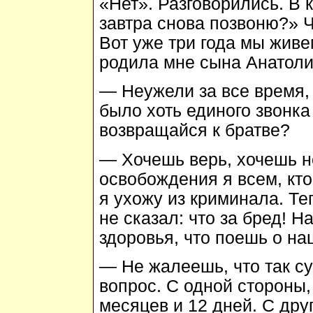
«Нет». Разговорились. В 
завтра снова позвоню?» 
Вот уже три года мы живе
родила мне сына Анатоли
— Неужели за все время,
было хоть единого звонк
возвращайся к братве?
— Хочешь верь, хочешь не
освобождения я всем, кто
я ухожу из криминала. Те
не сказал: что за бред! Н
здоровья, что поешь о на
— Не жалеешь, что так с
вопрос. С одной стороны, 
месяцев и 12 дней. С друг