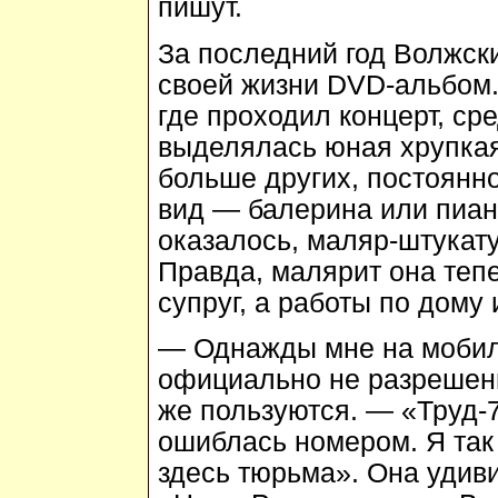
пишут.
За последний год Волжск
своей жизни DVD-альбом.
где проходил концерт, ср
выделялась юная хрупка
больше других, постоянно
вид — балерина или пиани
оказалось, маляр-штукат
Правда, малярит она теп
супруг, а работы по дому 
— Однажды мне на мобил
официально не разрешены
же пользуются. — «Труд-
ошиблась номером. Я так 
здесь тюрьма». Она удив