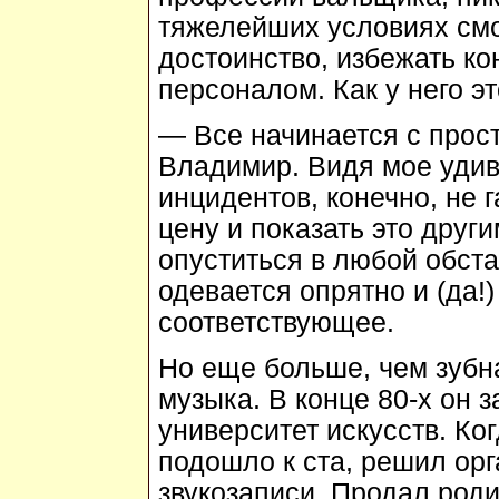
тяжелейших условиях смо
достоинство, избежать к
персоналом. Как у него э
— Все начинается с прост
Владимир. Видя мое удив
инцидентов, конечно, не г
цену и показать это други
опуститься в любой обст
одевается опрятно и (да!)
соответствующее.
Но еще больше, чем зубн
музыка. В конце 80-х он 
университет искусств. Ко
подошло к ста, решил ор
звукозаписи. Продал род