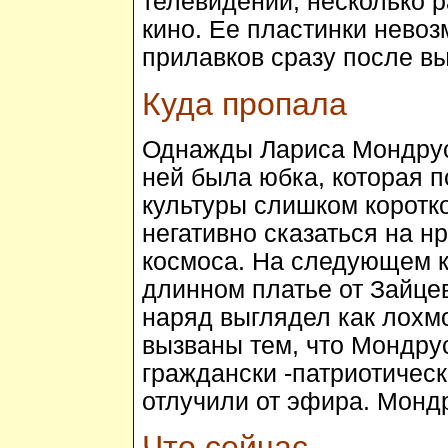
телевидении, несколько р
кино. Ее пластинки невоз
прилавков сразу после вы
Куда пропала
Однажды Лариса Мондрус
ней была юбка, которая 
культуры слишком коротко
негативно сказаться на н
космоса. На следующем к
длинном платье от Зайцев
наряд выглядел как лохм
вызваны тем, что Мондру
граждански -патриотическ
отлучили от эфира. Монд
Что сейчас